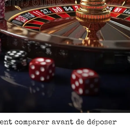
vent comparer avant de déposer