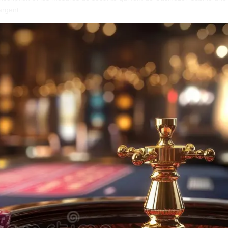
argent.