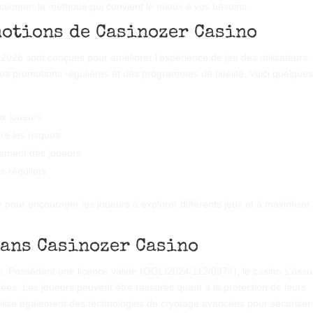
électionner la méthode qui convient le mieux à vos besoins.
motions de Casinozer Casino
2026 sont conçues pour améliorer l’expérience de jeu des utilisateurs.
es promotions régulières et des programmes de fidélité. Voici quelque
ux joueurs
re les risques
gement des joueurs
s réguliers
pour encourager les joueurs à explorer différents jeux et à maximiser 
dans Casinozer Casino
no. Possédant une licence valide (OGL/2024/112/0974), le casino s’assu
sées. Les joueurs peuvent être rassurés quant à la protection de leurs
tilise également des technologies de cryptage avancées pour sécuriser