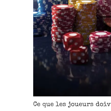
Ce que les joueurs doi