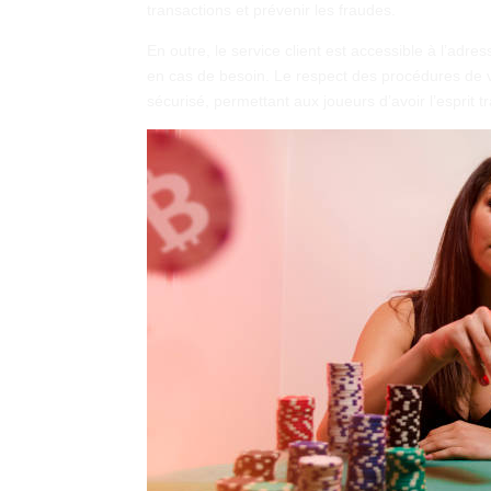
transactions et prévenir les fraudes.
En outre, le service client est accessible à l’adre
en cas de besoin. Le respect des procédures de 
sécurisé, permettant aux joueurs d’avoir l’esprit t